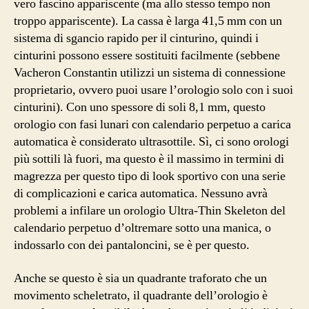
vero fascino appariscente (ma allo stesso tempo non
troppo appariscente). La cassa è larga 41,5 mm con un
sistema di sgancio rapido per il cinturino, quindi i
cinturini possono essere sostituiti facilmente (sebbene
Vacheron Constantin utilizzi un sistema di connessione
proprietario, ovvero puoi usare l’orologio solo con i suoi
cinturini). Con uno spessore di soli 8,1 mm, questo
orologio con fasi lunari con calendario perpetuo a carica
automatica è considerato ultrasottile. Sì, ci sono orologi
più sottili là fuori, ma questo è il massimo in termini di
magrezza per questo tipo di look sportivo con una serie
di complicazioni e carica automatica. Nessuno avrà
problemi a infilare un orologio Ultra-Thin Skeleton del
calendario perpetuo d’oltremare sotto una manica, o
indossarlo con dei pantaloncini, se è per questo.
Anche se questo è sia un quadrante traforato che un
movimento scheletrato, il quadrante dell’orologio è