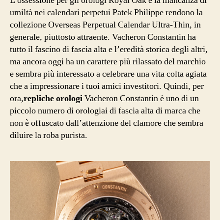
L’ossessione per gli orologi Royal Oak e la mancanza di
umiltà nei calendari perpetui Patek Philippe rendono la
collezione Overseas Perpetual Calendar Ultra-Thin, in
generale, piuttosto attraente. Vacheron Constantin ha
tutto il fascino di fascia alta e l’eredità storica degli altri,
ma ancora oggi ha un carattere più rilassato del marchio
e sembra più interessato a celebrare una vita colta agiata
che a impressionare i tuoi amici investitori. Quindi, per
ora,
repliche orologi
Vacheron Constantin è uno di un
piccolo numero di orologiai di fascia alta di marca che
non è offuscato dall’attenzione del clamore che sembra
diluire la roba purista.