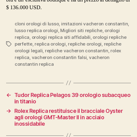
$ 136.000 USD.
cloni orologi di lusso
,
imitazioni vacheron constantin
,
lusso replica orologi
,
Migliori siti repliche
,
orologi
replica
,
orologi replica siti affidabili
,
orologi repliche
perfette
,
replica orologi
,
repliche orologi
,
repliche
Tag
orologi legali
,
repliche vacheron constantin
,
rolex
replica
,
vacheron constantin falsi
,
vacheron
constantin replica
←
Tudor Replica Pelagos 39 orologio subacqueo
in titanio
→
Rolex Replica restituisce il bracciale Oyster
agli orologi GMT-Master II in acciaio
inossidabile