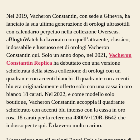
Nel 2019, Vacheron Constantin, con sede a Ginevra, ha
lanciato la sua ultima generazione di orologi ultrasottili
con calendario perpetuo nella collezione Overseas.
aBlogtoWatch ha lavorato con quell’attraente, classico,
indossabile e lussuoso set di orologi Vacheron
Constantin qui. Solo un anno dopo, nel 2021,
Vacheron
Constantin Replica
ha debuttato con una versione
scheletrata della stessa collezione di orologi con un
quadrante con accenti bianchi. Il quadrante con accenti
blu era originariamente offerto solo con una cassa in oro
bianco 18 carati. Nel 2022, e come modello solo
boutique, Vacheron Constantin accoppia il quadrante
scheletrato con accenti blu intenso con la cassa in oro
rosa 18 carati per la referenza 4300V/120R-B642 che
indosso per te qui. È davvero molto carino.