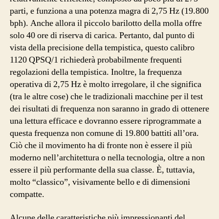
parti, e funziona a una potenza magra di 2,75 Hz (19.800
bph). Anche allora il piccolo barilotto della molla offre
solo 40 ore di riserva di carica. Pertanto, dal punto di
vista della precisione della tempistica, questo calibro
1120 QPSQ/1 richiederà probabilmente frequenti
regolazioni della tempistica. Inoltre, la frequenza
operativa di 2,75 Hz è molto irregolare, il che significa
(tra le altre cose) che le tradizionali macchine per il test
dei risultati di frequenza non saranno in grado di ottenere
una lettura efficace e dovranno essere riprogrammate a
questa frequenza non comune di 19.800 battiti all’ora.
Ciò che il movimento ha di fronte non è essere il più
moderno nell’architettura o nella tecnologia, oltre a non
essere il più performante della sua classe. È, tuttavia,
molto “classico”, visivamente bello e di dimensioni
compatte.
Alcune delle caratteristiche più impressionanti del