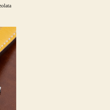
zolata