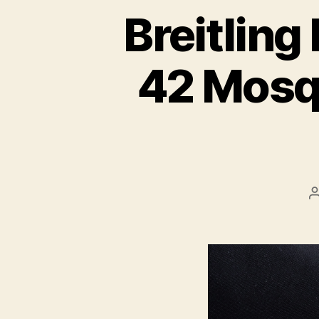
Breitling
42 Mosqu