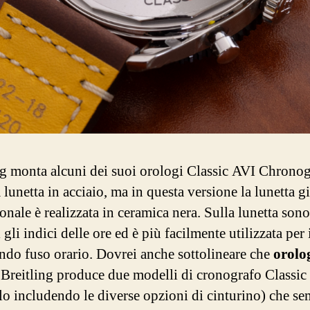
ng monta alcuni dei suoi orologi Classic AVI Chrono
lunetta in acciaio, ma in questa versione la lunetta g
onale è realizzata in ceramica nera. Sulla lunetta sono
 gli indici delle ore ed è più facilmente utilizzata per
ndo fuso orario. Dovrei anche sottolineare che
orolo
Breitling produce due modelli di cronografo Classic
lo includendo le diverse opzioni di cinturino) che s