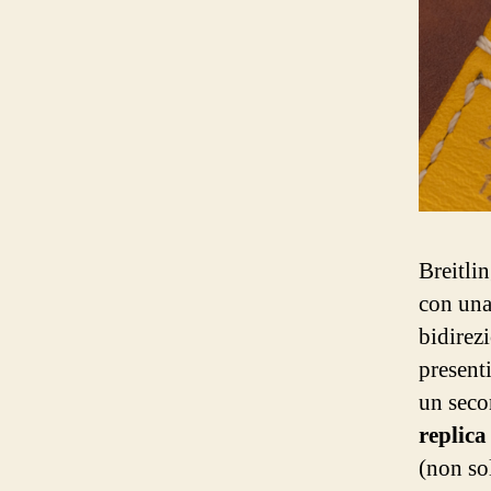
Breitli
con una 
bidirezi
presenti
un seco
replica
(non so