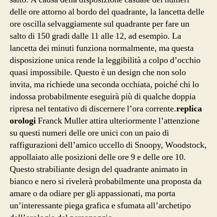
delle ore attorno al bordo del quadrante, la lancetta delle
ore oscilla selvaggiamente sul quadrante per fare un
salto di 150 gradi dalle 11 alle 12, ad esempio. La
lancetta dei minuti funziona normalmente, ma questa
disposizione unica rende la leggibilità a colpo d’occhio
quasi impossibile. Questo è un design che non solo
invita, ma richiede una seconda occhiata, poiché chi lo
indossa probabilmente eseguirà più di qualche doppia
ripresa nel tentativo di discernere l’ora corrente.
replica
orologi
Franck Muller attira ulteriormente l’attenzione
su questi numeri delle ore unici con un paio di
raffigurazioni dell’amico uccello di Snoopy, Woodstock,
appollaiato alle posizioni delle ore 9 e delle ore 10.
Questo strabiliante design del quadrante animato in
bianco e nero si rivelerà probabilmente una proposta da
amare o da odiare per gli appassionati, ma porta
un’interessante piega grafica e sfumata all’archetipo