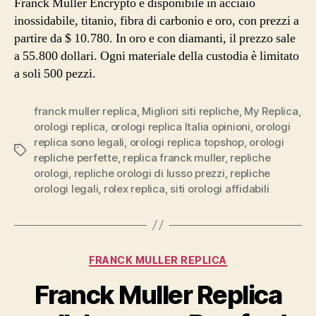
Franck Muller Encrypto è disponibile in acciaio
inossidabile, titanio, fibra di carbonio e oro, con prezzi a
partire da $ 10.780. In oro e con diamanti, il prezzo sale
a 55.800 dollari. Ogni materiale della custodia è limitato
a soli 500 pezzi.
franck muller replica
,
Migliori siti repliche
,
My Replica
,
orologi replica
,
orologi replica Italia opinioni
,
orologi
replica sono legali
,
orologi replica topshop
,
orologi
Tag
repliche perfette
,
replica franck muller
,
repliche
orologi
,
repliche orologi di lusso prezzi
,
repliche
orologi legali
,
rolex replica
,
siti orologi affidabili
Categorie
FRANCK MULLER REPLICA
Franck Muller Replica