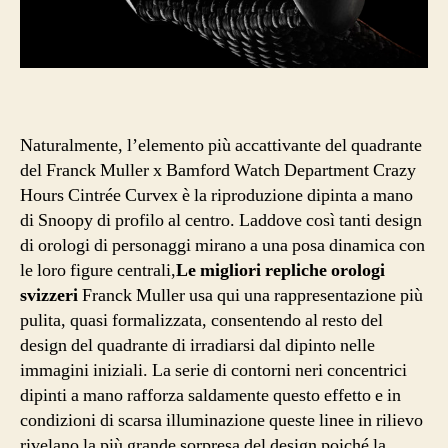
Naturalmente, l’elemento più accattivante del quadrante
del Franck Muller x Bamford Watch Department Crazy
Hours Cintrée Curvex è la riproduzione dipinta a mano
di Snoopy di profilo al centro. Laddove così tanti design
di orologi di personaggi mirano a una posa dinamica con
le loro figure centrali,
Le migliori repliche orologi
svizzeri
Franck Muller usa qui una rappresentazione più
pulita, quasi formalizzata, consentendo al resto del
design del quadrante di irradiarsi dal dipinto nelle
immagini iniziali. La serie di contorni neri concentrici
dipinti a mano rafforza saldamente questo effetto e in
condizioni di scarsa illuminazione queste linee in rilievo
rivelano la più grande sorpresa del design poiché la