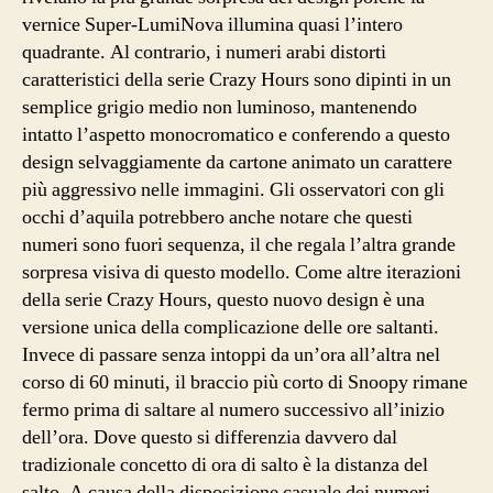
vernice Super-LumiNova illumina quasi l’intero
quadrante. Al contrario, i numeri arabi distorti
caratteristici della serie Crazy Hours sono dipinti in un
semplice grigio medio non luminoso, mantenendo
intatto l’aspetto monocromatico e conferendo a questo
design selvaggiamente da cartone animato un carattere
più aggressivo nelle immagini. Gli osservatori con gli
occhi d’aquila potrebbero anche notare che questi
numeri sono fuori sequenza, il che regala l’altra grande
sorpresa visiva di questo modello. Come altre iterazioni
della serie Crazy Hours, questo nuovo design è una
versione unica della complicazione delle ore saltanti.
Invece di passare senza intoppi da un’ora all’altra nel
corso di 60 minuti, il braccio più corto di Snoopy rimane
fermo prima di saltare al numero successivo all’inizio
dell’ora. Dove questo si differenzia davvero dal
tradizionale concetto di ora di salto è la distanza del
salto. A causa della disposizione casuale dei numeri