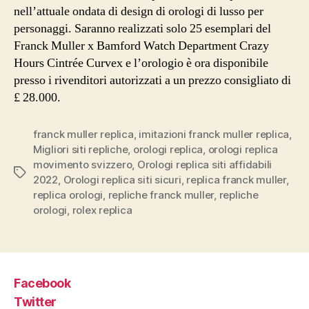
nell’attuale ondata di design di orologi di lusso per
personaggi. Saranno realizzati solo 25 esemplari del
Franck Muller x Bamford Watch Department Crazy
Hours Cintrée Curvex e l’orologio è ora disponibile
presso i rivenditori autorizzati a un prezzo consigliato di
£ 28.000.
franck muller replica
,
imitazioni franck muller replica
,
Migliori siti repliche
,
orologi replica
,
orologi replica
movimento svizzero
,
Orologi replica siti affidabili
Tag
2022
,
Orologi replica siti sicuri
,
replica franck muller
,
replica orologi
,
repliche franck muller
,
repliche
orologi
,
rolex replica
Facebook
Twitter