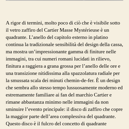
A rigor di termini, molto poco di ciò che è visibile sotto
il vetro zaffiro del Cartier Masse Mystérieuse è un
quadrante. L’anello del capitolo esterno in platino
continua la tradizionale sensibilità del design della cassa,
ma mostra un’impressionante gamma di finiture nelle
immagini, tra cui numeri romani lucidati in rilievo,
finitura a raggiera a grana grossa per l’anello delle ore e
una transizione nitidissima alla spazzolatura radiale per
la smussata scala dei minuti chemin-de-fer. È un design
che sembra allo stesso tempo lussuosamente moderno ed
estremamente familiare ai fan del marchio Cartier e
rimane abbastanza minimo nelle immagini da non
sminuire l’evento principale: il disco di zaffiro che copre
la maggior parte dell’area complessiva del quadrante.
Questo disco è il fulcro del concetto di quadrante