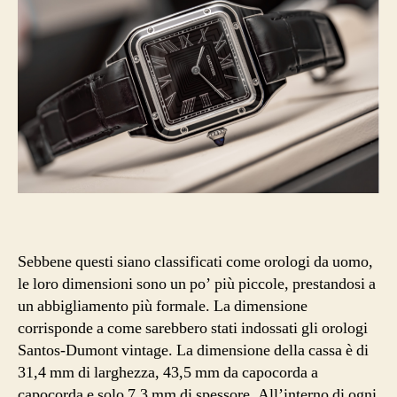
Sebbene questi siano classificati come orologi da uomo,
le loro dimensioni sono un po’ più piccole, prestandosi a
un abbigliamento più formale. La dimensione
corrisponde a come sarebbero stati indossati gli orologi
Santos-Dumont vintage. La dimensione della cassa è di
31,4 mm di larghezza, 43,5 mm da capocorda a
capocorda e solo 7,3 mm di spessore. All’interno di ogni