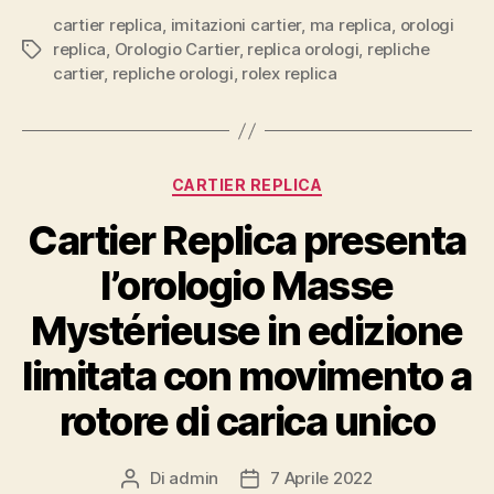
cartier replica
,
imitazioni cartier
,
ma replica
,
orologi
replica
,
Orologio Cartier
,
replica orologi
,
repliche
Tag
cartier
,
repliche orologi
,
rolex replica
Categorie
CARTIER REPLICA
Cartier Replica presenta
l’orologio Masse
Mystérieuse in edizione
limitata con movimento a
rotore di carica unico
Di
admin
7 Aprile 2022
Autore
Data