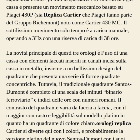
cassa è presente un movimento meccanico basato su
Piaget 430P (sia
Replica Cartier
che Piaget fanno parte
del Gruppo Richemont) noto come Cartier 430 MC. Il
sottilissimo movimento solo tempo è a carica manuale,
operando a 3Hz con una riserva di carica di 38 ore.
La novità principale di questi tre orologi è l’uso di una
cassa con elementi laccati inseriti in canali incisi sulla
cassa in metallo, insieme a un bellissimo design del
quadrante che presenta una serie di forme quadrate
concentriche. Tuttavia, il tradizionale quadrante Santos-
Dumont è completo di una scala dei minuti “binario
ferroviario” e indici delle ore con numeri romani. Il
contrasto del quadrante varia da faccia a faccia, con il
maggior contrasto e leggibilità sul modello platino in
quanto ha un quadrante di colore chiaro.
orologi replica
Cartier si diverte qui con i colori, e probabilmente la
versione platino del nuovo Santos-Dumont con i suoi