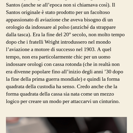
Santos (anche se all’epoca non si chiamava così). Il
Santos originale è stato prodotto per un facoltoso
appassionato di aviazione che aveva bisogno di un
orologio da indossare al polso (anziché da strappare
dalla tasca). Era la fine del 20° secolo, non molto tempo
dopo che i fratelli Wright introdussero nel mondo
l’aviazione a motore di successo nel 1903. A quel
tempo, non era particolarmente chic per un uomo
indossare orologi con cassa rotonda (che in realtà non
era divenne popolare fino all’inizio degli anni ’30 dopo
la fine della prima guerra mondiale) e quindi la forma
quadrata della custodia ha senso. Credo anche che la
forma quadrata della cassa sia nata come un mezzo
logico per creare un modo per attaccarvi un cinturino.