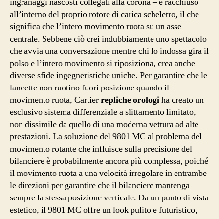
ingranaggi nascosti collegati alla corona – è racchiuso
all’interno del proprio rotore di carica scheletro, il che
significa che l’intero movimento ruota su un asse
centrale. Sebbene ciò crei indubbiamente uno spettacolo
che avvia una conversazione mentre chi lo indossa gira il
polso e l’intero movimento si riposiziona, crea anche
diverse sfide ingegneristiche uniche. Per garantire che le
lancette non ruotino fuori posizione quando il
movimento ruota, Cartier
repliche orologi
ha creato un
esclusivo sistema differenziale a slittamento limitato,
non dissimile da quello di una moderna vettura ad alte
prestazioni. La soluzione del 9801 MC al problema del
movimento rotante che influisce sulla precisione del
bilanciere è probabilmente ancora più complessa, poiché
il movimento ruota a una velocità irregolare in entrambe
le direzioni per garantire che il bilanciere mantenga
sempre la stessa posizione verticale. Da un punto di vista
estetico, il 9801 MC offre un look pulito e futuristico,