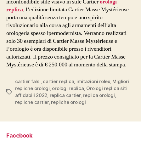
inconfondibile stile visivo in stile Cartier
orologi
replica
, l’edizione limitata Cartier Masse Mystérieuse
porta una qualità senza tempo e uno spirito
rivoluzionario alla corsa agli armamenti dell’alta
orologeria spesso ipermodernista. Verranno realizzati
solo 30 esemplari di Cartier Masse Mystérieuse e
l’orologio è ora disponibile presso i rivenditori
autorizzati. Il prezzo consigliato per la Cartier Masse
Mystérieuse è di € 250.000 al momento della stampa.
cartier falsi
,
cartier replica
,
imitazioni rolex
,
Migliori
repliche orologi
,
orologi replica
,
Orologi replica siti
Tag
affidabili 2022
,
replica cartier
,
replica orologi
,
repliche cartier
,
repliche orologi
Facebook