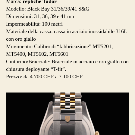
Marca:
repliche Tudor
Modello: Black Bay 31/36/39/41 S&G
Dimensioni: 31, 36, 39 e 41 mm
Impermeabilità: 100 metri
Materiale della cassa: cassa in acciaio inossidabile 316L
con oro giallo
Movimento: Calibro di “fabbricazione” MT5201,
MT5400, MT5602, MT5601
Cinturino/Bracciale: Bracciale in acciaio e oro giallo con
chiusura deployante “T-fit”.
Prezzo: da 4.700 CHF a 7.100 CHF