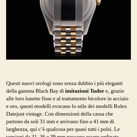
Questi nuovi orologi sono senza dubbio i più eleganti
della gamma Black Bay di
imitazioni Tudor
e, grazie
alle loro lunette fisse e al trattamento bicolore in acciaio
e oro, questi modelli evocano lo stile dei modelli Rolex
Datejust vintage. Con dimensioni della cassa che
partono da soli 31 mm e arrivano fino a 41 mm di
larghezza, qui c’è qualcosa per quasi tutti i polsi. Le
versioni da 31, 36 e 39 mm possono essere ordinate