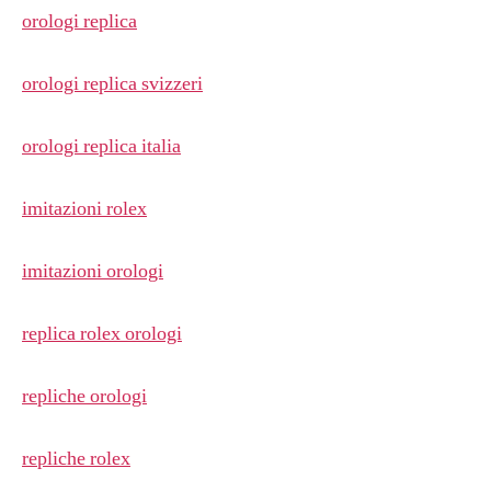
orologi replica
orologi replica svizzeri
orologi replica italia
imitazioni rolex
imitazioni orologi
replica rolex orologi
repliche orologi
repliche rolex