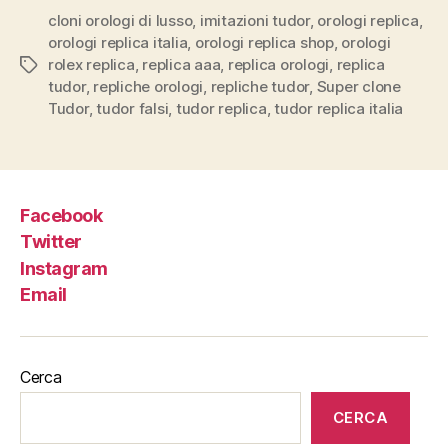
cloni orologi di lusso
,
imitazioni tudor
,
orologi replica
,
orologi replica italia
,
orologi replica shop
,
orologi
rolex replica
,
replica aaa
,
replica orologi
,
replica
Tag
tudor
,
repliche orologi
,
repliche tudor
,
Super clone
Tudor
,
tudor falsi
,
tudor replica
,
tudor replica italia
Facebook
Twitter
Instagram
Email
Cerca
CERCA