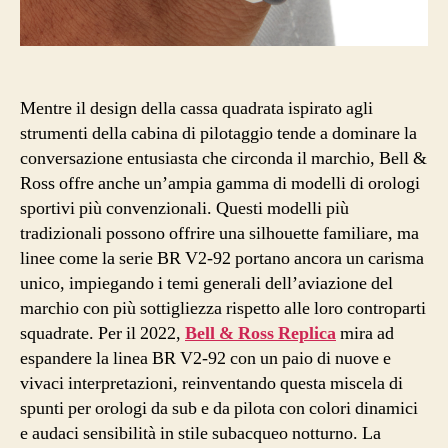
92
Orange
orologi
Mentre il design della cassa quadrata ispirato agli
strumenti della cabina di pilotaggio tende a dominare la
conversazione entusiasta che circonda il marchio, Bell &
Ross offre anche un’ampia gamma di modelli di orologi
sportivi più convenzionali. Questi modelli più
tradizionali possono offrire una silhouette familiare, ma
linee come la serie BR V2-92 portano ancora un carisma
unico, impiegando i temi generali dell’aviazione del
marchio con più sottigliezza rispetto alle loro controparti
squadrate. Per il 2022,
Bell & Ross Replica
mira ad
espandere la linea BR V2-92 con un paio di nuove e
vivaci interpretazioni, reinventando questa miscela di
spunti per orologi da sub e da pilota con colori dinamici
e audaci sensibilità in stile subacqueo notturno. La