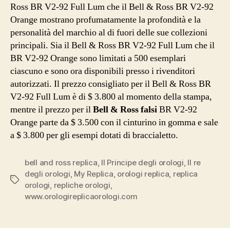
Ross BR V2-92 Full Lum che il Bell & Ross BR V2-92
Orange mostrano profumatamente la profondità e la
personalità del marchio al di fuori delle sue collezioni
principali. Sia il Bell & Ross BR V2-92 Full Lum che il
BR V2-92 Orange sono limitati a 500 esemplari
ciascuno e sono ora disponibili presso i rivenditori
autorizzati. Il prezzo consigliato per il Bell & Ross BR
V2-92 Full Lum è di $ 3.800 al momento della stampa,
mentre il prezzo per il
Bell & Ross falsi
BR V2-92
Orange parte da $ 3.500 con il cinturino in gomma e sale
a $ 3.800 per gli esempi dotati di braccialetto.
bell and ross replica
,
Il Principe degli orologi
,
Il re
degli orologi
,
My Replica
,
orologi replica
,
replica
Tag
orologi
,
repliche orologi
,
www.orologireplicaorologi.com