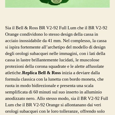
Sia il Bell & Ross BR V2-92 Full Lum che il BR V2-92
Orange condividono lo stesso design della cassa in
acciaio inossidabile da 41 mm. Nel complesso, la cassa
si ispira fortemente all’archetipo del modello di design
degli orologi subacquei nelle immagini, con i lati della
cassa in lastre brillantemente lucidati, le muscolose
protezioni della corona squadrate e le alette affusolate
atletiche.
Replica Bell & Ross
inizia a deviare dalla
formula classica con la lunetta con bordo moneta, che
ruota in modo bidirezionale e presenta una scala
semplificata di 60 minuti sul suo inserto in alluminio
anodizzato nero. Allo stesso modo, sia il BR V2-92 Full
Lum che il BR V2-92 Orange si allontanano dai veri
orologi subacquei con le loro tolleranze, offrendo solo