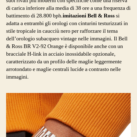
suoi rivali più moderni con specifiche come una riserva
di carica inferiore alla media di 38 ore a una frequenza di
battimento di 28.800 bph.
imitazioni Bell & Ross
si
adatta a entrambi gli orologi con cinturini testurizzati in
stile tropicale in caucciù nero per rafforzare il tema
dell’orologio subacqueo vintage nelle immagini. Il Bell
& Ross BR V2-92 Orange è disponibile anche con un
bracciale H-link in acciaio inossidabile opzionale,
caratterizzato da un profilo delle maglie leggermente
arrotondato e maglie centrali lucide a contrasto nelle
immagini.