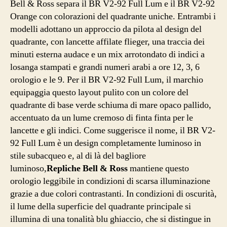
Bell & Ross separa il BR V2-92 Full Lum e il BR V2-92
Orange con colorazioni del quadrante uniche. Entrambi i
modelli adottano un approccio da pilota al design del
quadrante, con lancette affilate flieger, una traccia dei
minuti esterna audace e un mix arrotondato di indici a
losanga stampati e grandi numeri arabi a ore 12, 3, 6
orologio e le 9. Per il BR V2-92 Full Lum, il marchio
equipaggia questo layout pulito con un colore del
quadrante di base verde schiuma di mare opaco pallido,
accentuato da un lume cremoso di finta finta per le
lancette e gli indici. Come suggerisce il nome, il BR V2-
92 Full Lum è un design completamente luminoso in
stile subacqueo e, al di là del bagliore
luminoso,
Repliche Bell & Ross
mantiene questo
orologio leggibile in condizioni di scarsa illuminazione
grazie a due colori contrastanti. In condizioni di oscurità,
il lume della superficie del quadrante principale si
illumina di una tonalità blu ghiaccio, che si distingue in