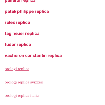
panerai replica
patek philippe replica
rolex replica
tag heuer replica
tudor replica
vacheron constantin replica
orologi replica
orologi replica svizzeri
orologi replica italia