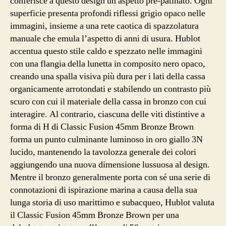
conferisce a questo design un aspetto pre-patinato. Ogni
superficie presenta profondi riflessi grigio opaco nelle
immagini, insieme a una rete caotica di spazzolatura
manuale che emula l’aspetto di anni di usura. Hublot
accentua questo stile caldo e spezzato nelle immagini
con una flangia della lunetta in composito nero opaco,
creando una spalla visiva più dura per i lati della cassa
organicamente arrotondati e stabilendo un contrasto più
scuro con cui il materiale della cassa in bronzo con cui
interagire. Al contrario, ciascuna delle viti distintive a
forma di H di Classic Fusion 45mm Bronze Brown
forma un punto culminante luminoso in oro giallo 3N
lucido, mantenendo la tavolozza generale dei colori
aggiungendo una nuova dimensione lussuosa al design.
Mentre il bronzo generalmente porta con sé una serie di
connotazioni di ispirazione marina a causa della sua
lunga storia di uso marittimo e subacqueo, Hublot valuta
il Classic Fusion 45mm Bronze Brown per una