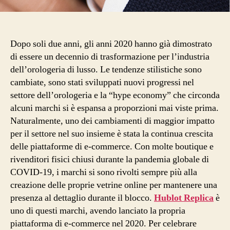
Dopo soli due anni, gli anni 2020 hanno già dimostrato
di essere un decennio di trasformazione per l’industria
dell’orologeria di lusso. Le tendenze stilistiche sono
cambiate, sono stati sviluppati nuovi progressi nel
settore dell’orologeria e la “hype economy” che circonda
alcuni marchi si è espansa a proporzioni mai viste prima.
Naturalmente, uno dei cambiamenti di maggior impatto
per il settore nel suo insieme è stata la continua crescita
delle piattaforme di e-commerce. Con molte boutique e
rivenditori fisici chiusi durante la pandemia globale di
COVID-19, i marchi si sono rivolti sempre più alla
creazione delle proprie vetrine online per mantenere una
presenza al dettaglio durante il blocco.
Hublot Replica
è
uno di questi marchi, avendo lanciato la propria
piattaforma di e-commerce nel 2020. Per celebrare