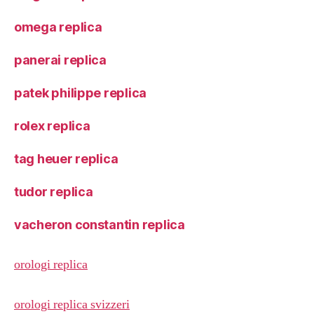
omega replica
panerai replica
patek philippe replica
rolex replica
tag heuer replica
tudor replica
vacheron constantin replica
orologi replica
orologi replica svizzeri