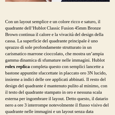
Con un layout semplice e un colore ricco e saturo, il
quadrante dell’Hublot Classic Fusion 45mm Bronze
Brown continua il calore e la vivacità del design della
cassa. La superficie del quadrante principale è uno
sprazzo di sole profondamente strutturato in un
carismatico marrone cioccolato, che mostra un’ampia
gamma dinamica di sfumature nelle immagini. Hublot
rolex replica
completa questo con semplici lancette a
bastone appuntite sfaccettate in placcato oro 3N lucido,
insieme a indici delle ore applicati abbinati. Il resto del
design del quadrante è mantenuto pulito al minimo, con
il testo del quadrante stampato in oro e nessuna scala
esterna per ingombrare il layout. Detto questo, il datario
nero a ore 3 interrompe notevolmente il flusso visivo del
quadrante nelle immagini e un layout senza data