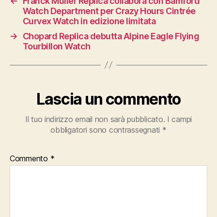
←
Franck Muller Replica collabora con Bamford
Watch Department per Crazy Hours Cintrée
Curvex Watch in edizione limitata
→
Chopard Replica debutta Alpine Eagle Flying
Tourbillon Watch
Lascia un commento
Il tuo indirizzo email non sarà pubblicato.
I campi
obbligatori sono contrassegnati
*
Commento
*