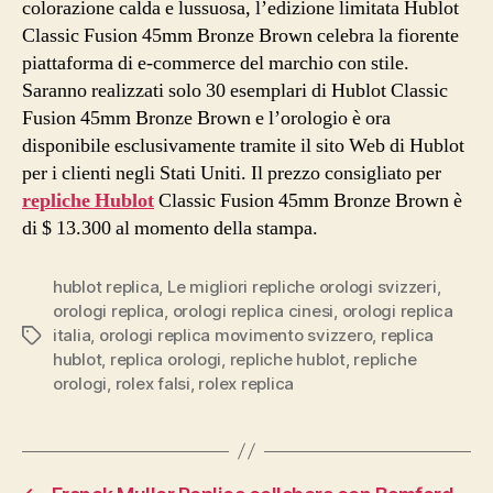
colorazione calda e lussuosa, l’edizione limitata Hublot
Classic Fusion 45mm Bronze Brown celebra la fiorente
piattaforma di e-commerce del marchio con stile.
Saranno realizzati solo 30 esemplari di Hublot Classic
Fusion 45mm Bronze Brown e l’orologio è ora
disponibile esclusivamente tramite il sito Web di Hublot
per i clienti negli Stati Uniti. Il prezzo consigliato per
repliche Hublot
Classic Fusion 45mm Bronze Brown è
di $ 13.300 al momento della stampa.
hublot replica
,
Le migliori repliche orologi svizzeri
,
orologi replica
,
orologi replica cinesi
,
orologi replica
italia
,
orologi replica movimento svizzero
,
replica
Tag
hublot
,
replica orologi
,
repliche hublot
,
repliche
orologi
,
rolex falsi
,
rolex replica